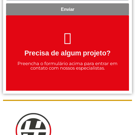
Enviar
Precisa de algum projeto?
Preencha o formulário acima para entrar em
contato com nossos especialistas.