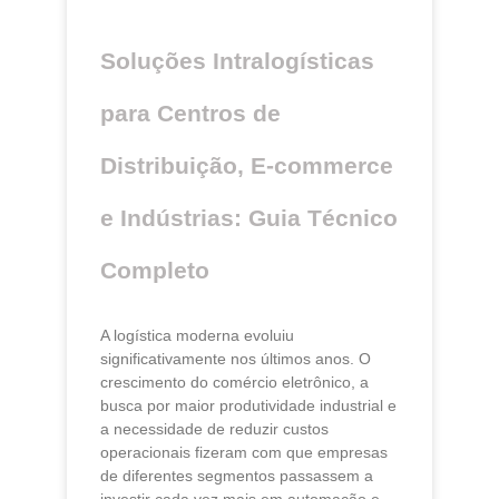
Soluções Intralogísticas
para Centros de
Distribuição, E-commerce
e Indústrias: Guia Técnico
Completo
A logística moderna evoluiu
significativamente nos últimos anos. O
crescimento do comércio eletrônico, a
busca por maior produtividade industrial e
a necessidade de reduzir custos
operacionais fizeram com que empresas
de diferentes segmentos passassem a
investir cada vez mais em automação e