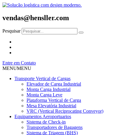
vendas@hensller.com
Pesquisar
Entre em Contato
MENU
MENU
Transporte Vertical de Cargas
Elevador de Carga Industrial
Monta Carga Industrial
Monta Carga Leve
Plataforma Vertical de Carga
Mesa Elevatória Industrial
VRC (Vertical Reciprocating Conveyor)
Equipamentos Aeroportuarios
Sistema de Check-in
Transportadores de Bagagens
Sistema de Triagem (BHS)