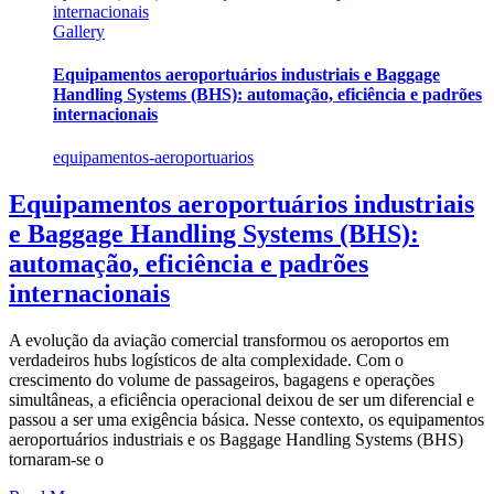
internacionais
Gallery
Equipamentos aeroportuários industriais e Baggage
Handling Systems (BHS): automação, eficiência e padrões
internacionais
equipamentos-aeroportuarios
Equipamentos aeroportuários industriais
e Baggage Handling Systems (BHS):
automação, eficiência e padrões
internacionais
A evolução da aviação comercial transformou os aeroportos em
verdadeiros hubs logísticos de alta complexidade. Com o
crescimento do volume de passageiros, bagagens e operações
simultâneas, a eficiência operacional deixou de ser um diferencial e
passou a ser uma exigência básica. Nesse contexto, os equipamentos
aeroportuários industriais e os Baggage Handling Systems (BHS)
tornaram-se o