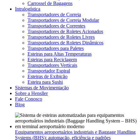
Carrossel de Bagagens
Intralogística
Transportadores de Correia
Transportadores de Correia Modular
Transportadores de Correntes
Transportadores de Roletes Acionados
Transportadores de Roletes Livres
Transportadores de Roletes Dinâmicos
Transportadores para Paletes
Esteiras para Altas Temperaturas
Esteiras para Reciclagem
Transportadores Verticais
Transportador Espiral
Esteiras de Exibição
Esteira para Sushi
Sistemas de Movimentação
Sobre a Hensller
Fale Conosco
Blog
Equipamentos aeroportuários industriais e Baggage Handling
Systems (BHS): automação, eficiência e padrões