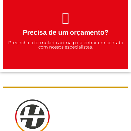
Precisa de um orçamento?
Preencha o formulário acima para entrar em contato
com nossos especialistas.