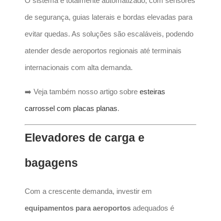
O sistema é totalmente automatizado, com sensores
de segurança, guias laterais e bordas elevadas para
evitar quedas. As soluções são escaláveis, podendo
atender desde aeroportos regionais até terminais
internacionais com alta demanda.
➡️ Veja também nosso artigo sobre
esteiras
carrossel com placas planas
.
Elevadores de carga e
bagagens
Com a crescente demanda, investir em
equipamentos para aeroportos
adequados é