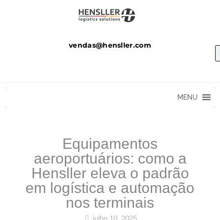
vendas@hensller.com
MENU
Equipamentos
aeroportuários: como a
Hensller eleva o padrão
em logística e automação
nos terminais
julho 10, 2025