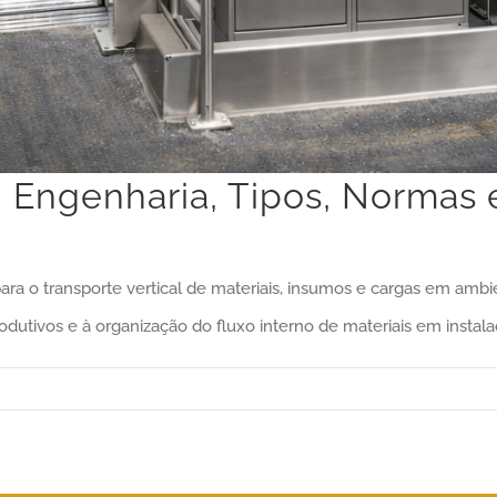
l: Engenharia, Tipos, Norma
 o transporte vertical de materiais, insumos e cargas em ambient
rodutivos e à organização do fluxo interno de materiais em inst