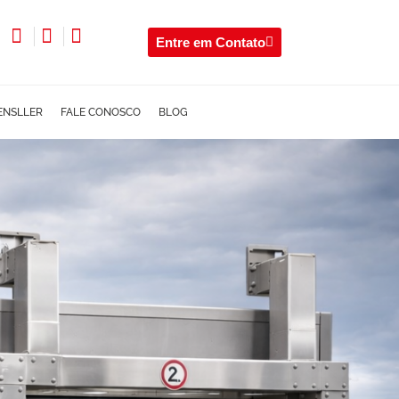
Entre em Contato
ENSLLER
FALE CONOSCO
BLOG